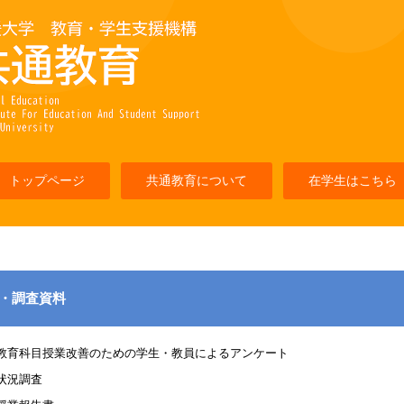
トップページ
共通教育について
在学生はこちら
・調査資料
教育科目授業改善のための学生・教員によるアンケート
状況調査